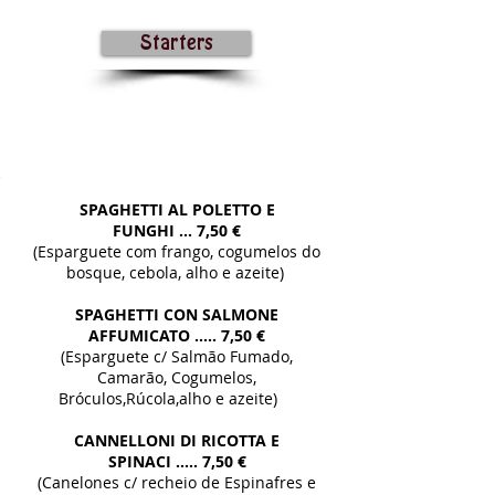
Starters
QUINTA-FEIRA
SPAGHETTI AL POLETTO E
FUNGHI ...
7,50 €
(Esparguete com frango, cogumelos do
bosque, cebola, alho e azeite)
SPAGHETTI CON SALMONE
AFFUMICATO .....
7,50 €
(Esparguete c/ Salmão Fumado,
Camarão, Cogumelos,
Bróculos,Rúcola,alho e azeite)
CANNELLONI DI RICOTTA E
SPINACI .....
7,50 €
(Canelones c/ recheio de Espinafres e