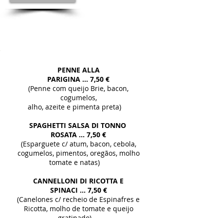
SEGUNDA-FEIRA
PENNE ALLA
PARIGINA
... 7,50 €
(Penne com queijo Brie, bacon,
cogumelos,
alho, azeite e pimenta preta)
SPAGHETTI SALSA DI TONNO
ROSATA
... 7,50 €
(Esparguete c/ atum, bacon, cebola,
cogumelos, pimentos, oregãos, molho
tomate e natas)
CANNELLONI DI RICOTTA E
SPINACI ...
7,50 €
(Canelones c/ recheio de Espinafres e
Ricotta, molho de tomate e queijo
gratinado)