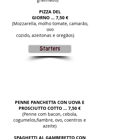
PIZZA DEL
GIORNO ...
7,50 €
(Mozzarella, molho tomate, camarão,
ovo
cozido, azeitonas e oregãos)
Starters
TERÇA-FEIRA
PENNE PANCHETTA CON
UOVA E
PROSCIUTTO COTTO
... 7,50 €
(Penne com bacon, cebola,
cogumelos,fiambre, ovo, coentros e
azeite)
SPAGHETTI AL GAMBERETTO CON