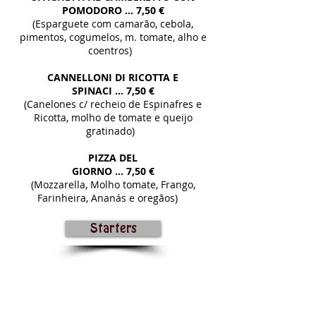
POMODORO
... 7,50 €
(Esparguete com camarão, cebola,
pimentos, cogumelos, m. tomate, alho e
coentros)
CANNELLONI DI RICOTTA E
SPINACI ...
7,50 €
(Canelones c/ recheio de Espinafres e
Ricotta, molho de tomate e queijo
gratinado)
PIZZA DEL
GIORNO ...
7,50 €
(Mozzarella, Molho tomate, Frango,
Farinheira, Ananás e oregãos)
Starters
QUARTA-FEIRA