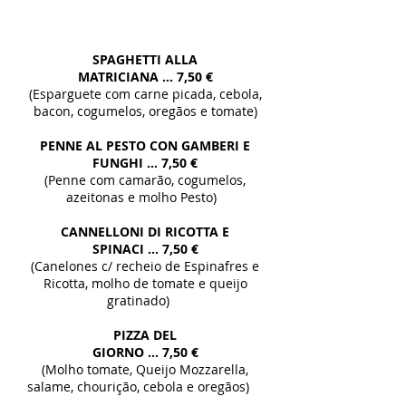
SPAGHETTI ALLA
MATRICIANA ...
7,50 €
(Esparguete com carne picada, cebola,
bacon, cogumelos, oregãos e tomate)
PENNE AL PESTO CON GAMBERI E
FUNGHI ...
7,50 €
(Penne com camarão, cogumelos,
azeitonas e molho Pesto)
CANNELLONI DI RICOTTA E
SPINACI ...
7,50 €
(Canelones c/ recheio de Espinafres e
Ricotta, molho de tomate e queijo
gratinado)
PIZZA DEL
GIORNO ...
7,50 €
(Molho tomate, Queijo Mozzarella,
salame, chourição, cebola
e oregãos)